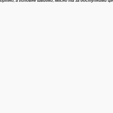
ртно, а головне швидко, якісно та за доступними ц