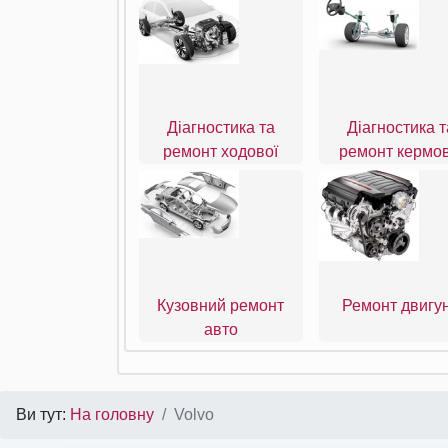
Діагностика та
Діагностика т
ремонт ходової
ремонт кермов
Кузовний ремонт
Ремонт двигу
авто
Ви тут:
На головну
Volvo