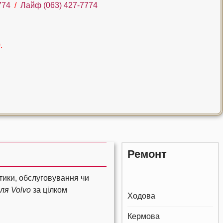
774
/
Лайф (063) 427-7774
.
Ремонт
стики, обслуговування чи
ля Volvo
за цілком
Ходова
Кермова