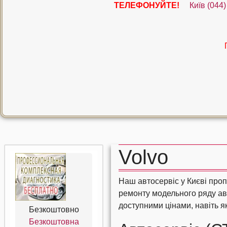
ТЕЛЕФОНУЙТЕ!
Київ ‎(044
Volvo
Наш автосервіс у Києві проп
ремонту модельного ряду а
доступними цінами, навіть я
Безкоштовно
Безкоштовна