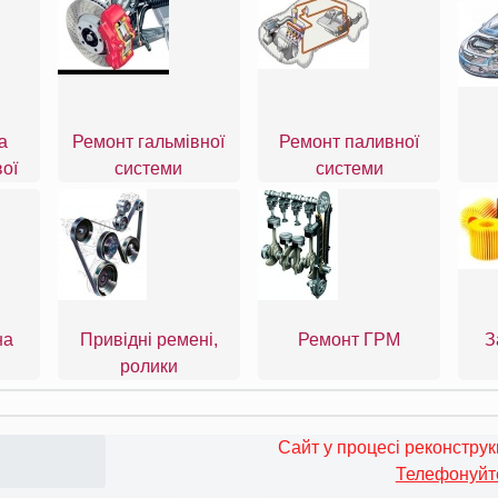
а
Ремонт гальмівної
Ремонт паливної
ої
системи
системи
на
Привідні ремені,
Ремонт ГРМ
З
ролики
Сайт у процесі реконструкці
Телефонуйте