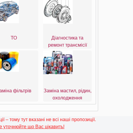
ТО
Діагностика та
ремонт трансмісії
аміна фільтрів
Заміна мастил, рідин,
охолодження
ї – тому тут вказані не всі наші пропозиції.
 уточнюйте що Вас цікавить!