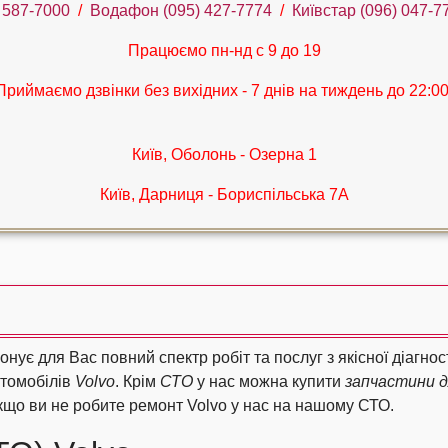
) 587-7000
/
Водафон ‎(095) 427-7774
/
Київстар (096) 047-7
Працюємо пн-нд с 9 до 19
Приймаємо дзвінки без вихідних - 7 днів на тиждень до 22:00
Київ, Оболонь - Озерна 1
Київ, Дарниця - Бориспільська 7А
онує для Вас повний спектр робіт та послуг з якісної діагно
втомобілів
Volvo
. Крім
СТО
у нас можна купити
запчастини д
кщо ви не робите ремонт Volvo у нас на нашому СТО.