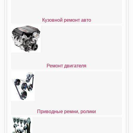
Кузовной ремонт авто
Ремонт двигателя
Приводные ремни, ролики