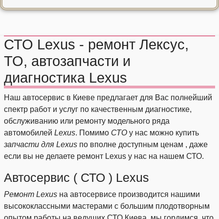
СТО Lexus - ремонт Лексус,
ТО, автозапчасти и
диагностика Lexus
Наш автосервис в Киеве предлагает для Вас полнейший
спектр работ и услуг по качественным диагностике,
обслуживанию или ремонту модельного ряда
автомобилей
Lexus
. Помимо
СТО
у нас можно купить
запчасти для Lexus
по вполне доступным ценам , даже
если вы не делаете ремонт Lexus у нас на нашем СТО.
Автосервис ( СТО ) Lexus
Ремонт Lexus
на автосервисе производится нашими
высококлассными мастерами с большим плодотворным
опытом работы на ведущих СТО Киева, мы гордимся, что